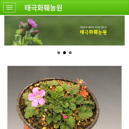
태극화훼농원