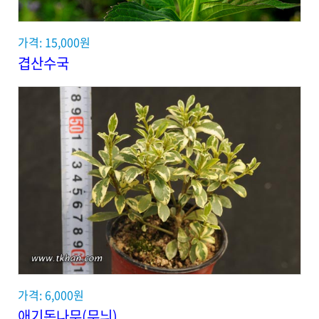
가격: 15,000원
겹산수국
가격: 6,000원
애기돈나무(무늬)