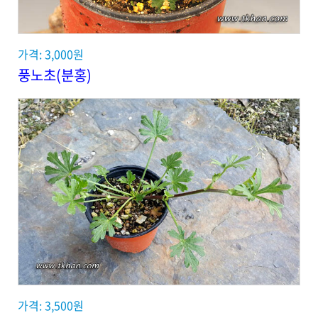
가격: 3,000원
풍노초(분홍)
가격: 3,500원