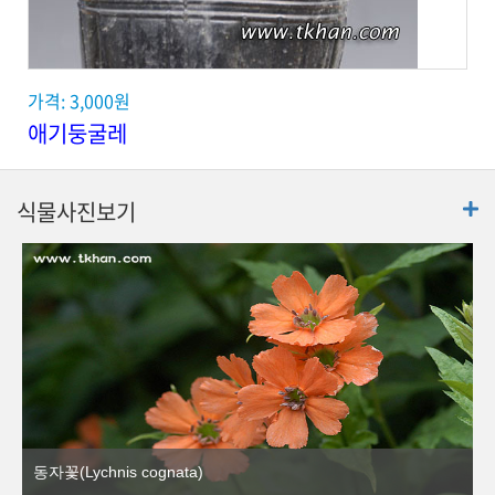
가격: 3,000원
애기둥굴레
식물사진보기
동자꽃(Lychnis cognata)